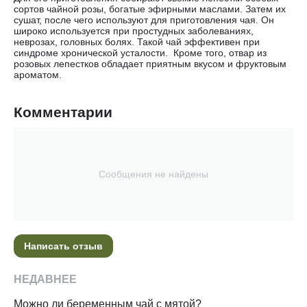
сортов чайной розы, богатые эфирными маслами. Затем их
сушат, после чего используют для приготовления чая. Он
широко используется при простудных заболеваниях,
неврозах, головных болях. Такой чай эффективен при
синдроме хронической усталости. Кроме того, отвар из
розовых лепестков обладает приятным вкусом и фруктовым
ароматом.
Комментарии
Сообщения не найдены
Написать отзыв
НЕДАВНЕЕ
Можно ли беременным чай с мятой?