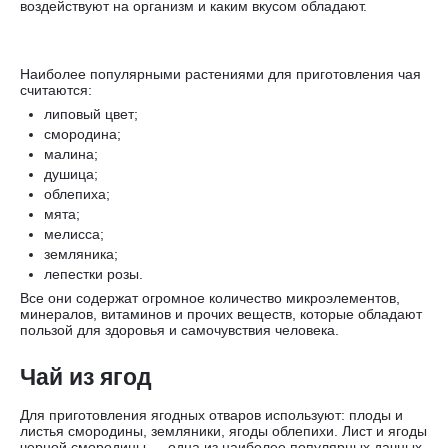
воздействуют на организм и каким вкусом обладают.
Наиболее популярными растениями для приготовления чая
считаются:
липовый цвет;
смородина;
малина;
душица;
облепиха;
мята;
мелисса;
земляника;
лепестки розы.
Все они содержат огромное количество микроэлементов,
минералов, витаминов и прочих веществ, которые обладают
пользой для здоровья и самочувствия человека.
Чай из ягод
Для приготовления ягодных отваров используют: плоды и
листья смородины, земляники, ягоды облепихи. Лист и ягоды
черной смородины — одна из наиболее популярных дачных