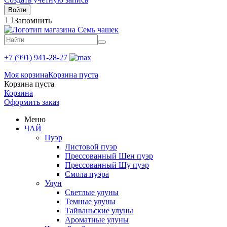
Войти
Запомнить
+7 (991) 941-28-27
Моя корзина
Корзина пуста
Корзина пуста
Корзина
Оформить заказ
Меню
ЧАЙ
Пуэр
Листовой пуэр
Прессованный Шен пуэр
Прессованный Шу пуэр
Смола пуэра
Улун
Светлые улуны
Темные улуны
Тайваньские улуны
Ароматные улуны