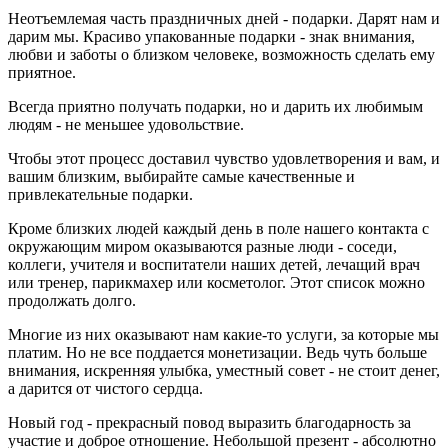
Неотъемлемая часть праздничных дней - подарки. Дарят нам и
дарим мы. Красиво упакованные подарки - знак внимания,
любви и заботы о близком человеке, возможность сделать ему
приятное.
Всегда приятно получать подарки, но и дарить их любимым
людям - не меньшее удовольствие.
Чтобы этот процесс доставил чувство удовлетворения и вам, и
вашим близким, выбирайте самые качественные и
привлекательные подарки.
Кроме близких людей каждый день в поле нашего контакта с
окружающим миром оказываются разные люди - соседи,
коллеги, учителя и воспитатели наших детей, лечащий врач
или тренер, парикмахер или косметолог. Этот список можно
продолжать долго.
Многие из них оказывают нам какие-то услуги, за которые мы
платим. Но не все поддается монетизации. Ведь чуть больше
внимания, искренняя улыбка, уместный совет - не стоит денег,
а дарится от чистого сердца.
Новый год - прекрасный повод выразить благодарность за
участие и доброе отношение. Небольшой презент - абсолютно