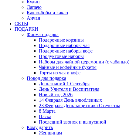
Кудин
Лапачо
Какао-бобы и какао
Анчан
СЕТЫ
ПОДАРКИ
Форма подарка
Подарочные корзины
Подарочные наборы чая
Подарочные наборы кофе
Продуктовые наборы
Наборы для чайной церемонии (с чабанью)
Чайные и кофейные букеты
Торты из чая и кофе
Повод для подарка
День знаний 1 Сентября
День Учителя и Воспитателя
Новый год 2026
14 Февраля День влюбленных
23 Февраля День защитника Отечества
8 Марта
Пасха
Последний звонок и выпускной
Кому дарить
Женщинам