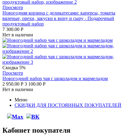
Просмотр
Новогодняя корзина с деликатесами: каперсы, томаты
вяленые, орехи, закуски к вину и сыру - Подарочный
продуктовый набор
7 300.00
Р
Нет в наличии
Скидка 5%
Просмотр
Новогодний набор чая с шоколадом и мармеладом
2 950.00
Р
3 100.00
Р
Нет в наличии
Меню
СКИДКИ ДЛЯ ПОСТОЯННЫХ ПОКУПАТЕЛЕЙ
Кабинет покупателя