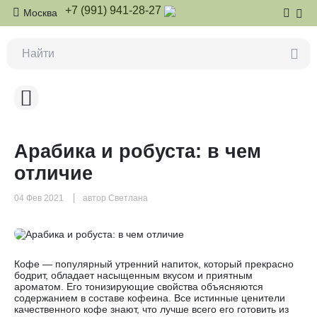
+7 (991) 941-28-27
Москва
Арабика и робуста: в чем
отличие
04 Фев 2021
автор Светлана
Кофе — популярный утренний напиток, который прекрасно
бодрит, обладает насыщенным вкусом и приятным
ароматом. Его тонизирующие свойства объясняются
содержанием в составе кофеина. Все истинные ценители
качественного кофе знают, что лучше всего его готовить из