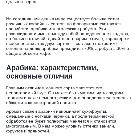
цельных зерен.
На сегодняшний день в мире существует больше сотни
различных кофейных сортов, но фаворитами считаются
аравийская арабика и конголезская робуста. Эти
разновидности имеют между собой определенное сходство,
но больше отличий. Давайте поговорим о вкусе, характере и
особенностях этих двух сортов — согласно статистике
сегодня на долю арабики приходится 70%, а робусты 30% от
общего объема кофе.
Арабика: характеристики,
основные отличия
Главным отличием данного сорта является его
неповторимый вкус. Он может быть мягким, чуть сладким,
терпким и даже немного резким, что определяется степенью
обжарки и концентрацией напитка.
Аромат свежей арабики напоминает сухофрукты,
смешанные с нотками черники, а после термической
обработки ее букет полностью меняется и становится
многогранным. В нем можно уловить оттенки ванили,
фруктов и пряностей.