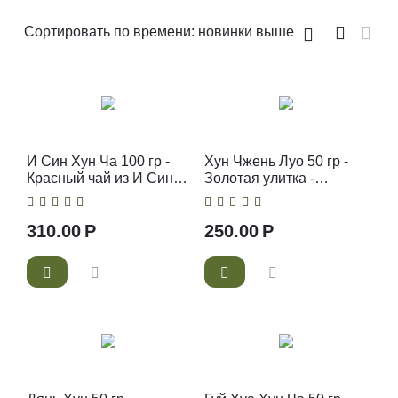
Сортировать по времени: новинки выше
И Син Хун Ча 100 гр -
Хун Чжень Луо 50 гр -
Красный чай из И Син -
Золотая улитка -
Китайский красный чай
Китайский красный чай
310.00
Р
250.00
Р