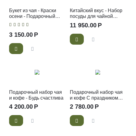
Букет из чая - Краски
Китайский вкус - Набор
осени - Подарочный
посуды для чайной
набор чайный букет
церемонии
11 950.00
Р
3 150.00
Р
Подарочный набор чая
Подарочный набор чая
и кофе - Будь счастлива
и кофе С праздником
весны
4 200.00
Р
2 780.00
Р