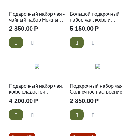
Подарочный набор чая -
Большой подарочный
чайный набор Нежный
набор чая, кофе и
зефир
сладостей Юбилей
2 850.00
Р
5 150.00
Р
Подарочный набор чая,
Подарочный набор чая
кофе сладостей
Солнечное настроение
Праздничное
4 200.00
Р
2 850.00
Р
настроение