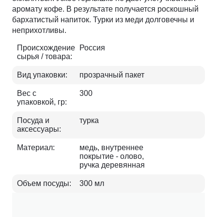
аромату кофе. В результате получается роскошный
бархатистый напиток. Турки из меди долговечны и
неприхотливы.
Происхождение
Россия
сырья / товара:
Вид упаковки:
прозрачный пакет
Вес с
300
упаковкой, гр:
Посуда и
турка
аксессуары:
Материал:
медь, внутреннее
покрытие - олово,
ручка деревянная
Объем посуды:
300 мл