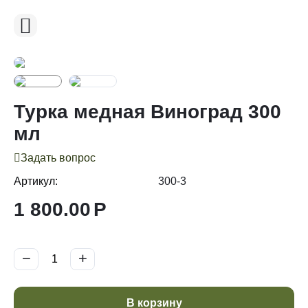
Турка медная Виноград 300
мл
Задать вопрос
Артикул:
300-3
1 800.00
Р
−
+
В корзину