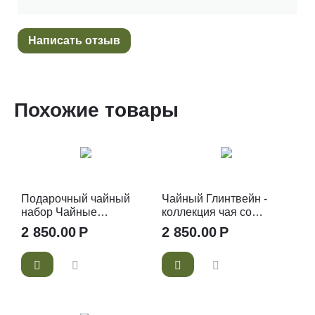
Написать отзыв
Похожие товары
Подарочный чайный
Чайный Глинтвейн -
набор Чайные
коллекция чая со
жемчужины
специями и бокалом
2 850.00
Р
2 850.00
Р