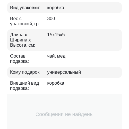
Вид упаковки:
коробка
Вес с
300
упаковкой, гр:
Длина х
15х15х5
Ширина х
Высота, см:
Состав
чай, мед
подарка:
Кому подарок:
универсальный
Внешний вид
коробка
подарка:
Сообщения не найдены