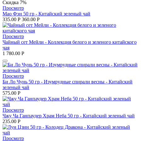
Скидка 7%
Просмотр
Мао Фэн 50 гр - Китайский зеленый чай
335.00
Р
360.00
Р
Просмотр
Чайный сет Мейли - Коллекция белого и зеленого китайского
чая
1 780.00
Р
Просмотр
Би Ло Чунь 50 гр - Изумрудные спирали весны - Китайский
зеленый чай
575.00
Р
Просмотр
Чжу Ча Ганпаудер Храм Неба 50 гр - Китайский зеленый чай
235.00
Р
Просмотр