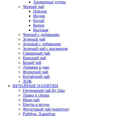
Ароматные улуны
Черный чай
Цейлон
Индия
Китай
Кения
Вьетнам
Черный с добавками
Зеленый чай
Зеленый с добавками
Зеленый чай с жасмином
Связанный чай
Красный чай
Белый чай
Добавки к чаю
Японский чай
Китайский чай
ЗОЖ
НЕЧАЙНЫЕ НАПИТКИ
Гречишный чай Ку Цяо
Травы и сборы
Иван-чай
Цветы и ягоды
Фруктовый чай (напиток)
Ройбуш, Ханибуш