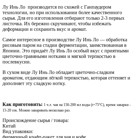
Лу Инь Ло производится по схожей с Ганпаудером
технологии, но при использовании более качественного
сырья. Для его изготовления отбирают только 2-3 первых
листочка. Их бережно скручивают, чтобы избежать
деформации и сохранить вкус и аромат.
Самое интересное в производстве Лу Инь Ло — обработка
рисовым паром на стадии ферментации, заимствованная в
Японии. Это придаёт Лу Инь Ло особый вкус с приятными
цветочно-травяными нотками и мягкой терпкостью в
послевкусии.
В сухом виде Лу Инь Ло обладает цветочно-сладким
ароматом, отдающим лёгкой терпкостью, которая оттеняет и
дополняет эту сладкую нотку.
Как приготовить:
1 ч.л. чая на 150-200 мл воды (t=75°C), время заварки -
15-20 сек. Можно заваривать несколько раз.
Происхождение сырья / товара:
Китай
Вид упаковки:
фирменный крафт-пакет для чая и кофе