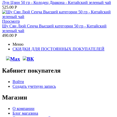
Лун Цзин 50 гр - Колодец Дракона - Китайский зеленый чай
525.00
Р
Просмотр
Шу Сян Люй Сенча Высшей категории 50 гр - Китайский
зеленый чай
490.00
Р
Меню
СКИДКИ ДЛЯ ПОСТОЯННЫХ ПОКУПАТЕЛЕЙ
Кабинет покупателя
Войти
Создать учетную запись
Магазин
О компании
Блог магазина