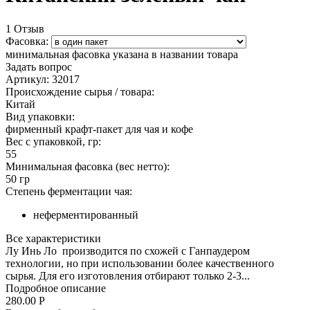
1 Отзыв
Фасовка:
минимальная фасовка указана в названии товара
Задать вопрос
Артикул:
32017
Происхождение сырья / товара:
Китай
Вид упаковки:
фирменный крафт-пакет для чая и кофе
Вес с упаковкой, гр:
55
Минимальная фасовка (вес нетто):
50 гр
Степень ферментации чая:
неферментированный
Все характеристики
Лу Инь Ло производится по схожей с Ганпаудером
технологии, но при использовании более качественного
сырья. Для его изготовления отбирают только 2-3...
Подробное описание
280.00
Р