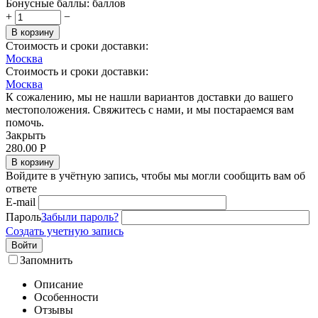
Бонусные баллы:
баллов
+
−
В корзину
Стоимость и сроки доставки:
Москва
Стоимость и сроки доставки:
Москва
К сожалению, мы не нашли вариантов доставки до вашего
местоположения. Свяжитесь с нами, и мы постараемся вам
помочь.
Закрыть
280.00
Р
В корзину
Войдите в учётную запись, чтобы мы могли сообщить вам об
ответе
E-mail
Пароль
Забыли пароль?
Создать учетную запись
Войти
Запомнить
Описание
Особенности
Отзывы