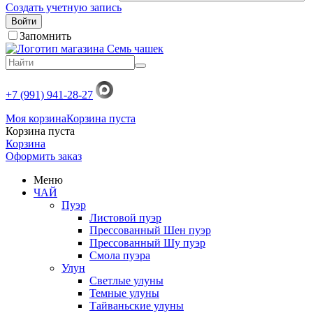
Создать учетную запись
Войти
Запомнить
+7 (991) 941-28-27
Моя корзина
Корзина пуста
Корзина пуста
Корзина
Оформить заказ
Меню
ЧАЙ
Пуэр
Листовой пуэр
Прессованный Шен пуэр
Прессованный Шу пуэр
Смола пуэра
Улун
Светлые улуны
Темные улуны
Тайваньские улуны