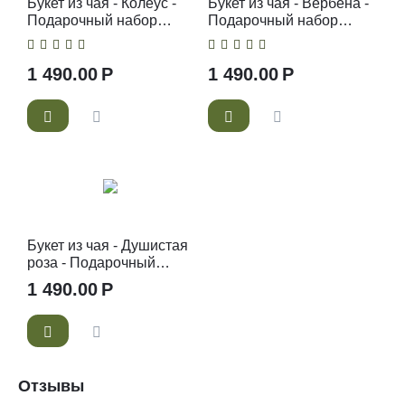
Букет из чая - Колеус -
Букет из чая - Вербена -
Подарочный набор
Подарочный набор
чайный букет
чайный букет
1 490.00
Р
1 490.00
Р
Букет из чая - Душистая
роза - Подарочный
набор чайный букет
1 490.00
Р
Отзывы