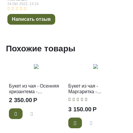
24 Окт 2022, 13:14
Написать отзыв
Похожие товары
Букет из чая - Осенняя
Букет из чая -
хризантема -
Маргаритка -
Подарочный набор
Подарочный набор
2 350.00
Р
чайный букет
чайный букет
3 150.00
Р