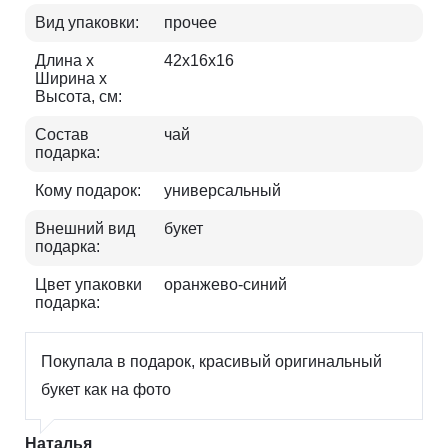
Вид упаковки:
прочее
Длина х
42х16х16
Ширина х
Высота, см:
Состав
чай
подарка:
Кому подарок:
универсальный
Внешний вид
букет
подарка:
Цвет упаковки
оранжево-синий
подарка:
Покупала в подарок, красивый оригинальный
букет как на фото
Наталья