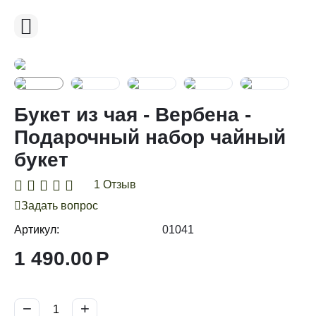
Букет из чая - Вербена -
Подарочный набор чайный
букет
1 Отзыв
Задать вопрос
Артикул:
01041
1 490.00
Р
−
+