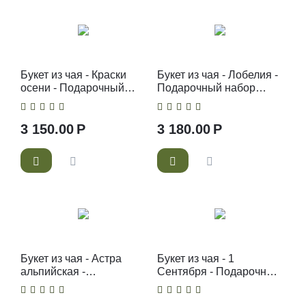
Букет из чая - Краски
Букет из чая - Лобелия -
осени - Подарочный
Подарочный набор
набор чайный букет
чайный букет
3 150.00
Р
3 180.00
Р
Букет из чая - Астра
Букет из чая - 1
альпийская -
Сентября - Подарочный
Подарочный набор
набор чайный букет
чайный букет