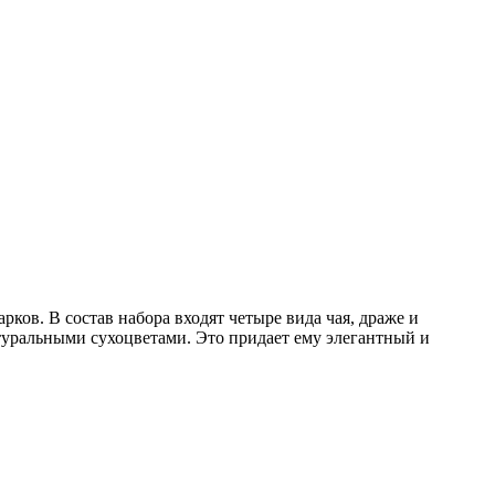
ков. В состав набора входят четыре вида чая, драже и
туральными сухоцветами. Это придает ему элегантный и