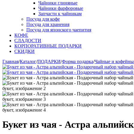
Чайники глиняные
Чайники фарфоровые
Запчасти к чайникам
Посуда для кофе
Посуда для хранения
Посуда для японского чаепития
КОФЕ
СЛАДОСТИ
КОРПОРАТИВНЫЕ ПОДАРКИ
СКИДКИ
Главная
/
Каталог
/
ПОДАРКИ
/
Форма подарка
/
Чайные и кофейны
Букет из чая - Астра альпийс