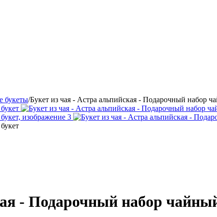
е букеты
/
Букет из чая - Астра альпийская - Подарочный набор ч
кая - Подарочный набор чайны