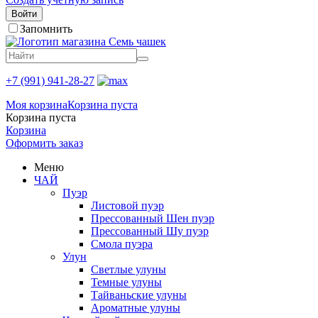
Войти
Запомнить
+7 (991) 941-28-27
Моя корзина
Корзина пуста
Корзина пуста
Корзина
Оформить заказ
Меню
ЧАЙ
Пуэр
Листовой пуэр
Прессованный Шен пуэр
Прессованный Шу пуэр
Смола пуэра
Улун
Светлые улуны
Темные улуны
Тайваньские улуны
Ароматные улуны