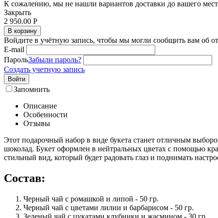
К сожалению, мы не нашли вариантов доставки до вашего мест
Закрыть
2 950.00
Р
В корзину
Войдите в учётную запись, чтобы мы могли сообщить вам об о
E-mail
Пароль
Забыли пароль?
Создать учетную запись
Войти
Запомнить
Описание
Особенности
Отзывы
Этот подарочный набор в виде букета станет отличным выбором
шоколад. Букет оформлен в нейтральных цветах с помощью кра
стильный вид, который будет радовать глаз и поднимать настро
Состав:
Черный чай с ромашкой и липой - 50 гр.
Черный чай с цветами лилии и барбарисом - 50 гр.
Зеленый чай с цукатами клубники и жасмином - 30 гр.