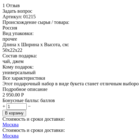
1 Отзыв
Задать вопрос
Артикул:
01215
Происхождение сырья / товара:
Россия
Вид упаковки:
прочее
Длина х Ширина х Высота, см:
50х22х22
Состав подарка:
чай, джем
Кому подарок:
универсальный
Все характеристики
Этот подарочный набор в виде букета станет отличным выбором
Подробное описание
2 950.00
Р
Бонусные баллы:
баллов
+
−
В корзину
Стоимость и сроки доставки:
Москва
Стоимость и сроки доставки:
Москва