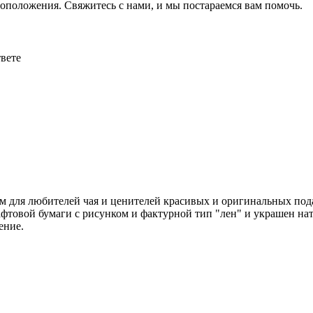
оположения. Свяжитесь с нами, и мы постараемся вам помочь.
твете
 для любителей чая и ценителей красивых и оригинальных подар
фтовой бумаги с рисунком и фактурной тип "лен" и украшен на
ение.