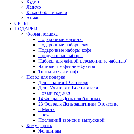
Кудин
Лапачо
Какао-бобы и какао
Анчан
СЕТЫ
ПОДАРКИ
Форма подарка
Подарочные корзины
Подарочные наборы чая
Подарочные наборы кофе
Продуктовые наборы
Наборы для чайной церемонии (с чабанью)
Чайные и кофейные букеты
Торты из чая и кофе
Повод для подарка
День знаний 1 Сентября
День Учителя и Воспитателя
Новый год 2026
14 Февраля День влюбленных
23 Февраля День защитника Отечества
8 Марта
Пасха
Последний звонок и выпускной
Кому дарить
Женщинам