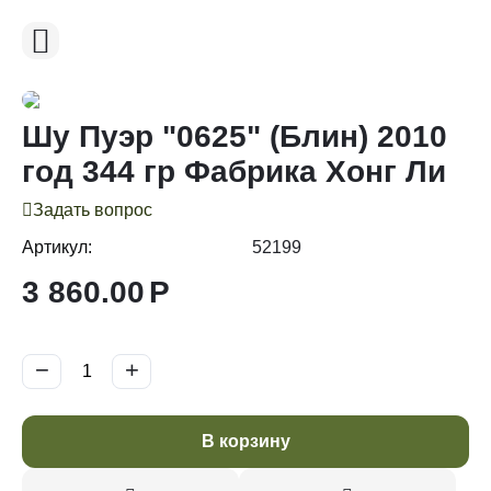
Шу Пуэр "0625" (Блин) 2010
год 344 гр Фабрика Хонг Ли
Задать вопрос
Артикул:
52199
3 860.00
Р
−
+
В корзину