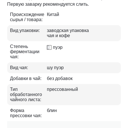
Первую заварку рекомендуется слить.
Происхождение
Китай
сырья / товара:
Вид упаковки:
заводская упаковка
чая и кофе
Степень
пуэр
ферментации
чая:
Вид чая:
шу пуэр
Добавки в чай:
без добавок
Тип
прессованный
обработанного
чайного листа:
Форма
блин
прессовки чая: