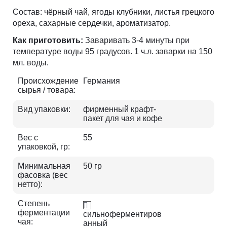
Состав: чёрный чай, ягоды клубники, листья грецкого
ореха, сахарные сердечки, ароматизатор.
Как приготовить:
Заваривать 3-4 минуты при
температуре воды 95 градусов. 1 ч.л. заварки на 150
мл. воды.
Происхождение
Германия
сырья / товара:
Вид упаковки:
фирменный крафт-
пакет для чая и кофе
Вес с
55
упаковкой, гр:
Минимальная
50 гр
фасовка (вес
нетто):
Степень
ферментации
сильноферментиров
чая:
анный