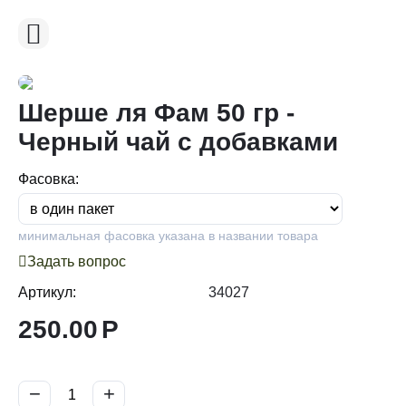
Шерше ля Фам 50 гр -
Черный чай с добавками
Фасовка:
минимальная фасовка указана в названии товара
Задать вопрос
Артикул:
34027
250.00
Р
−
+