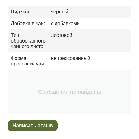
Вид чая:
черный
Добавки в чай:
с добавками
Тип
листовой
обработанного
чайного листа:
Форма
непрессованный
прессовки чая:
Сообщения не найдены
Написать отзыв