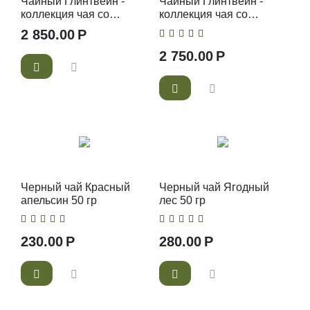
Чайный Глинтвейн -
Чайный Глинтвейн -
коллекция чая со
коллекция чая со
специями и бокалом
специями
2 850.00
Р
2 750.00
Р
Черный чай Красный
Черный чай Ягодный
апельсин 50 гр
лес 50 гр
230.00
Р
280.00
Р