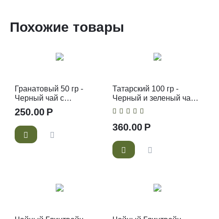
Похожие товары
Гранатовый 50 гр -
Татарский 100 гр -
Черный чай с
Черный и зеленый чай с
добавками
травами
250.00
Р
360.00
Р