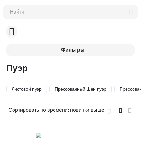
Фильтры
Пуэр
Листовой пуэр
Прессованный Шен пуэр
Прессова
Сортировать по времени: новинки выше