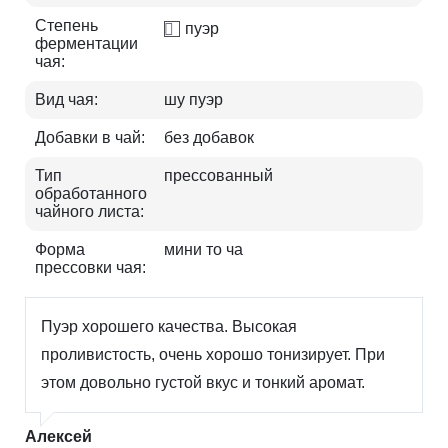
Степень
пуэр
ферментации
чая:
Вид чая:
шу пуэр
Добавки в чай:
без добавок
Тип
прессованный
обработанного
чайного листа:
Форма
мини то ча
прессовки чая:
Пуэр хорошего качества. Высокая
проливистость, очень хорошо тонизирует. При
этом довольно густой вкус и тонкий аромат.
Алексей