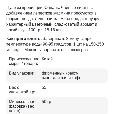
Пуэр из провинции Юннань. Чайные листья с
добавлением лепестков жасмина прессуются в
форме гнезда. Лепестки жасмина придают пуэру
характерный цветочный, сладковатый аромат и
яркий вкус. 100 гр ~ 15-16 шт.
Как приготовить:
Заваривать 2 минуты при
температуре воды 90-95 градусов. 1 шт. на 150-250
мл воды. Можно заваривать несколько раз.
Происхождение
Китай
сырья / товара:
Вид упаковки:
фирменный крафт-
пакет для чая и кофе
Вес с
55
упаковкой, гр:
Минимальная
50 гр
фасовка (вес
нетто):