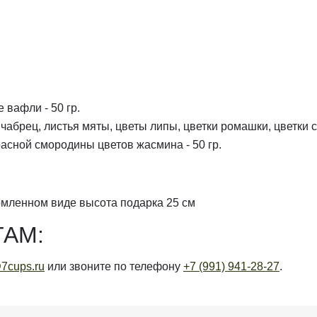
 вафли - 50 гр.
 чабрец, листья мяты, цветы липы, цветки ромашки, цветки с
расной смородины цветов жасмина - 50 гр.
рмленном виде высота подарка 25 см
АМ:
7cups.ru
или звоните по телефону
+7 (991) 941-28-27
.