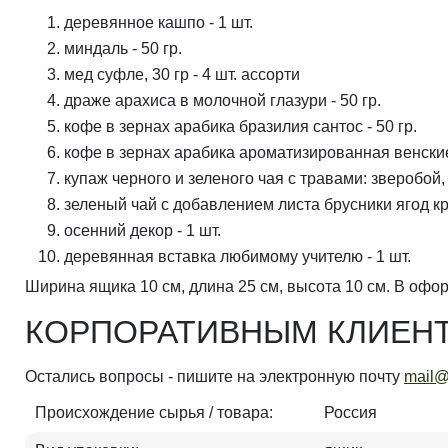
деревянное кашпо - 1 шт.
миндаль - 50 гр.
мед суфле, 30 гр - 4 шт. ассорти
драже арахиса в молочной глазури - 50 гр.
кофе в зернах арабика бразилия сантос - 50 гр.
кофе в зернах арабика ароматизированная венские
купаж черного и зеленого чая с травами: зверобой,
зеленый чай с добавлением листа брусники ягод к
осенний декор - 1 шт.
деревянная вставка любимому учителю - 1 шт.
Ширина ящика 10 см, длина 25 см, высота 10 см. В офо
КОРПОРАТИВНЫМ КЛИЕНТ
Остались вопросы - пишите на электронную почту
mail@
Происхождение сырья / товара:
Россия