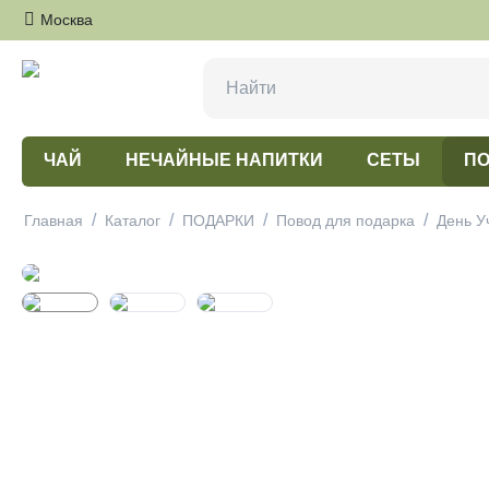
Москва
ЧАЙ
НЕЧАЙНЫЕ НАПИТКИ
СЕТЫ
ПО
/
/
/
/
Главная
Каталог
ПОДАРКИ
Повод для подарка
День У