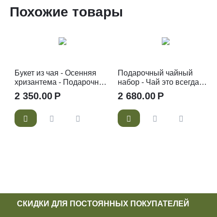
Похожие товары
Букет из чая - Осенняя
Подарочный чайный
хризантема - Подарочный
набор - Чай это всегда
набор чайный букет
хорошая идея
2 350.00
Р
2 680.00
Р
СКИДКИ ДЛЯ ПОСТОЯННЫХ ПОКУПАТЕЛЕЙ