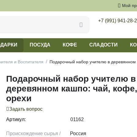
Мой п
+7 (991) 941-28-
ДАРКИ
ПОСУДА
КОФЕ
СЛАДОСТИ
КО
/
чителя и Воспитателя
Подарочный набор учителю в деревянном к
Подарочный набор учителю в
деревянном кашпо: чай, кофе,
орехи
Задать вопрос
Артикул:
01162
Происхождение сырья /
Россия