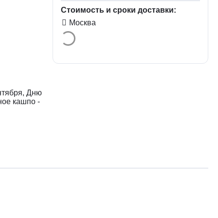
Стоимость и сроки доставки:
Москва
нтября, Дню
ное кашпо -