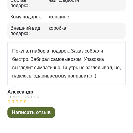
Состав
чай, сладости
подарка:
Кому подарок:
женщине
Внешний вид
коробка
подарка:
Покупал набор в подарок. Заказ собрали
быстро. Забирал самовывозом. Упаковка
выглядит симпатично. Внутрь не заглядывал, но,
надеюсь, одариваемому понравится.)
Александр
21 Мар 2025, 10:37
Написать отзыв