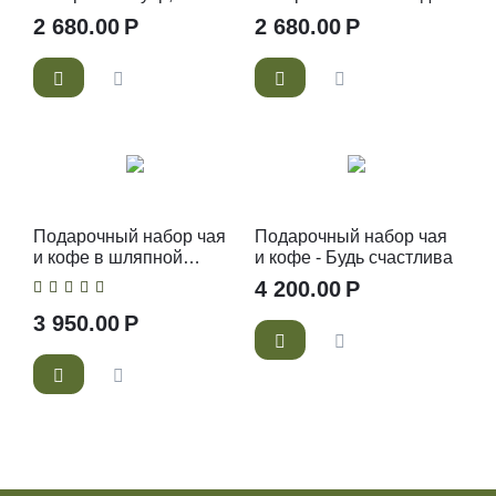
ассорти мини точ
хорошая идея
2 680.00
Р
2 680.00
Р
Подарочный набор чая
Подарочный набор чая
и кофе в шляпной
и кофе - Будь счастлива
коробке
4 200.00
Р
3 950.00
Р