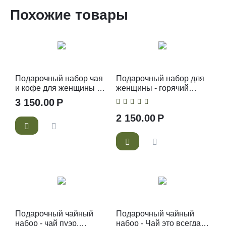
Похожие товары
Подарочный набор чая
Подарочный набор для
и кофе для женщины с
женщины - горячий
мини букетом
шоколад и маршмеллоу
3 150.00
Р
2 150.00
Р
Подарочный чайный
Подарочный чайный
набор - чай пуэр,
набор - Чай это всегда