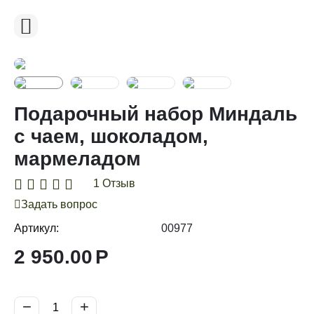
Подарочный набор Миндаль
с чаем, шоколадом,
мармеладом
1 Отзыв
Задать вопрос
Артикул:
00977
2 950.00
Р
−
+