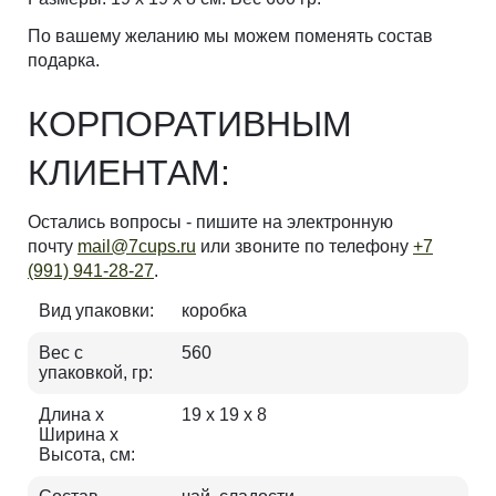
По вашему желанию мы можем поменять состав
подарка.
КОРПОРАТИВНЫМ
КЛИЕНТАМ:
Остались вопросы - пишите на электронную
почту
mail@7cups.ru
или звоните по телефону
+7
(991) 941-28-27
.
Вид упаковки:
коробка
Вес с
560
упаковкой, гр:
Длина х
19 х 19 х 8
Ширина х
Высота, см: