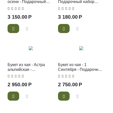
осени - Подарочный
Подарочный набор
набор чайный букет
чайный букет
3 150.00
Р
3 180.00
Р
Букет из чая - Астра
Букет из чая - 1
альпийская -
Сентября - Подарочный
Подарочный набор
набор чайный букет
чайный букет
2 950.00
Р
2 750.00
Р