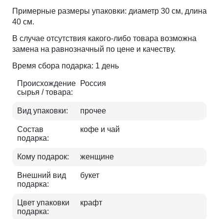
Примерные размеры упаковки: диаметр 30 см, длина
40 см.
В случае отсутствия какого-либо товара возможна
замена на равнозначный по цене и качеству.
Время сбора подарка: 1 день
Происхождение
Россия
сырья / товара:
Вид упаковки:
прочее
Состав
кофе и чай
подарка:
Кому подарок:
женщине
Внешний вид
букет
подарка:
Цвет упаковки
крафт
подарка: