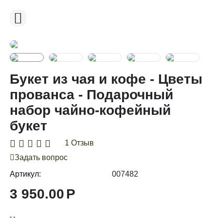
Букет из чая и кофе - Цветы
прованса - Подарочный
набор чайно-кофейный
букет
1 Отзыв
Задать вопрос
Артикул:
007482
3 950.00
Р