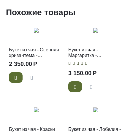
Похожие товары
Букет из чая - Осенняя
Букет из чая -
хризантема -
Маргаритка -
Подарочный набор
Подарочный набор
2 350.00
Р
чайный букет
чайный букет
3 150.00
Р
Букет из чая - Краски
Букет из чая - Лобелия -