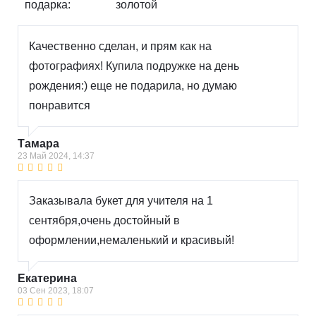
подарка:
золотой
Качественно сделан, и прям как на
фотографиях! Купила подружке на день
рождения:) еще не подарила, но думаю
понравится
Тамара
23 Май 2024, 14:37
Заказывала букет для учителя на 1
сентября,очень достойный в
оформлении,немаленький и красивый!
Екатерина
03 Сен 2023, 18:07