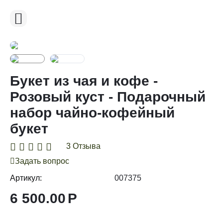
Букет из чая и кофе -
Розовый куст - Подарочный
набор чайно-кофейный
букет
3 Отзыва
Задать вопрос
Артикул:
007375
6 500.00
Р