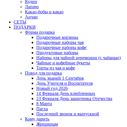
Кудин
Лапачо
Какао-бобы и какао
Анчан
СЕТЫ
ПОДАРКИ
Форма подарка
Подарочные корзины
Подарочные наборы чая
Подарочные наборы кофе
Продуктовые наборы
Наборы для чайной церемонии (с чабанью)
Чайные и кофейные букеты
Торты из чая и кофе
Повод для подарка
День знаний 1 Сентября
День Учителя и Воспитателя
Новый год 2026
14 Февраля День влюбленных
23 Февраля День защитника Отечества
8 Марта
Пасха
Последний звонок и выпускной
Кому дарить
Женщинам