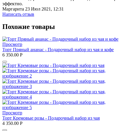
эффектно.
Маргарита
23 Июл 2021, 12:31
Написать отзыв
Похожие товары
Просмотр
Торт Пряный ананас - Подарочный набор из чая и кофе
6 350.00
Р
Просмотр
Торт Кремовые розы - Подарочный набор из чая
4 350.00
Р