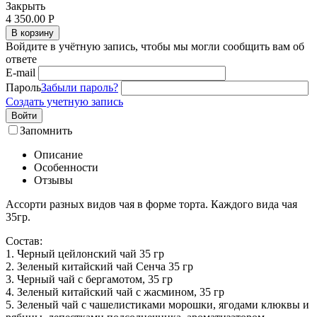
Закрыть
4 350.00
Р
В корзину
Войдите в учётную запись, чтобы мы могли сообщить вам об
ответе
E-mail
Пароль
Забыли пароль?
Создать учетную запись
Войти
Запомнить
Описание
Особенности
Отзывы
Ассорти разных видов чая в форме торта. Каждого вида чая
35гр.
Состав:
1. Черный цейлонский чай 35 гр
2. Зеленый китайский чай Сенча 35 гр
3. Черный чай с бергамотом, 35 гр
4. Зеленый китайский чай с жасмином, 35 гр
5. Зеленый чай с чашелистиками морошки, ягодами клюквы и