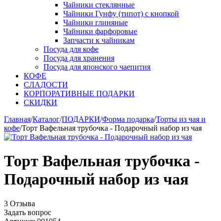
Чайники стеклянные
Чайники Гунфу (типот) с кнопкой
Чайники глиняные
Чайники фарфоровые
Запчасти к чайникам
Посуда для кофе
Посуда для хранения
Посуда для японского чаепития
КОФЕ
СЛАДОСТИ
КОРПОРАТИВНЫЕ ПОДАРКИ
СКИДКИ
Главная
/
Каталог
/
ПОДАРКИ
/
Форма подарка
/
Торты из чая и
кофе
/
Торт Вафельная трубочка - Подарочный набор из чая
Торт Вафельная трубочка -
Подарочный набор из чая
3 Отзыва
Задать вопрос