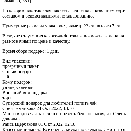
ромашка, 35 гр
На каждом пакетике чая наклеена этикетка с названием сорта,
составом и рекомендациями по завариванию.
Примерные размеры упаковки: диаметр 22 см, высота 7 см.
В случае отсутствия какого-либо товара возможна замена на
равнозначный по цене и качеству.
Время сбора подарка: 1 день.
Вид упаковки:
прозрачный пакет
Состав подарка:
чай
Кому подарок:
универсальный
Внешний вид подарка:
торт
Суперский подарок для любителей попить чай
Соня Темникова
24 Окт 2022, 13:10
Много видов чая, красиво и презентабельно выглядит. Очень
довольна.
Раиса Щербакова
01 Окт 2022, 02:18
Классный подарок! Все очень аккуратно сделано. Смотрится