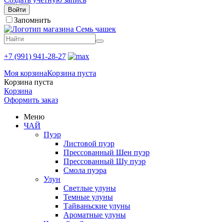
Войти
Запомнить
+7 (991) 941-28-27
Моя корзина
Корзина пуста
Корзина пуста
Корзина
Оформить заказ
Меню
ЧАЙ
Пуэр
Листовой пуэр
Прессованный Шен пуэр
Прессованный Шу пуэр
Смола пуэра
Улун
Светлые улуны
Темные улуны
Тайваньские улуны
Ароматные улуны