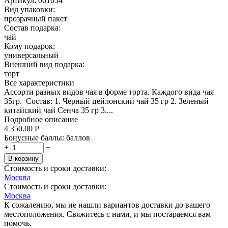
Артикул:
001054
Вид упаковки:
прозрачный пакет
Состав подарка:
чай
Кому подарок:
универсальный
Внешний вид подарка:
торт
Все характеристики
Ассорти разных видов чая в форме торта. Каждого вида чая
35гр. Состав: 1. Черный цейлонский чай 35 гр 2. Зеленый
китайский чай Сенча 35 гр 3....
Подробное описание
4 350.00
Р
Бонусные баллы:
баллов
+
−
В корзину
Стоимость и сроки доставки:
Москва
Стоимость и сроки доставки:
Москва
К сожалению, мы не нашли вариантов доставки до вашего
местоположения. Свяжитесь с нами, и мы постараемся вам
помочь.