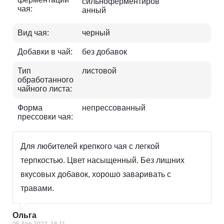
сильноферментиров
чая:
анный
Вид чая:
черный
Добавки в чай:
без добавок
Тип
листовой
обработанного
чайного листа:
Форма
непрессованный
прессовки чая:
Для любителей крепкого чая с легкой
терпкостью. Цвет насыщенный. Без лишних
вкусовых добавок, хорошо заваривать с
травами.
Ольга