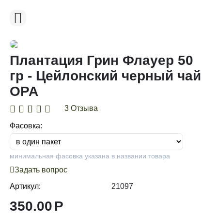
Плантация Грин Флауер 50
гр - Цейлонский черный чай
OPA
3 Отзыва
Фасовка:
минимальная фасовка указана в названии товара
Задать вопрос
Артикул:
21097
350.00
Р