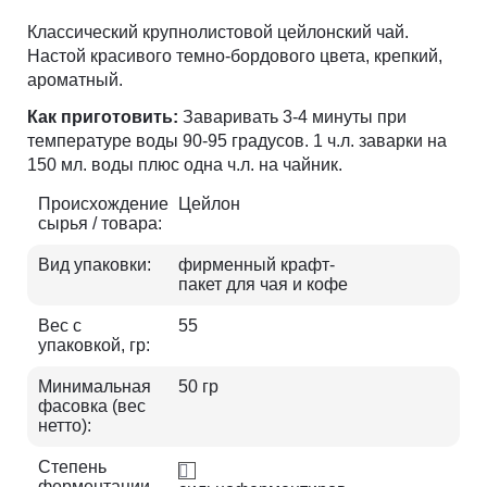
Классический крупнолистовой цейлонский чай.
Настой красивого темно-бордового цвета, крепкий,
ароматный.
Как приготовить:
Заваривать 3-4 минуты при
температуре воды 90-95 градусов. 1 ч.л. заварки на
150 мл. воды плюс одна ч.л. на чайник.
Происхождение
Цейлон
сырья / товара:
Вид упаковки:
фирменный крафт-
пакет для чая и кофе
Вес с
55
упаковкой, гр:
Минимальная
50 гр
фасовка (вес
нетто):
Степень
ферментации