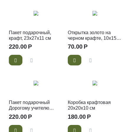
Пакет подарочный,
Открытка золото на
крафт, 23х27х11 см
черном крафте, 10х15
см
220.00
Р
70.00
Р
Пакет подарочный
Коробка крафтовая
Дорогому учителю
20х20х10 см
27х23х11 см
220.00
Р
180.00
Р