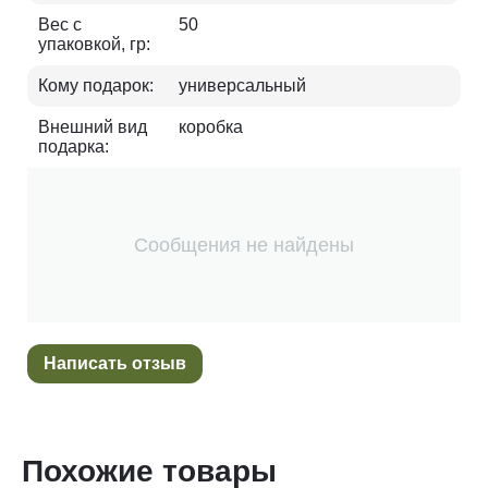
Вес с
50
упаковкой, гр:
Кому подарок:
универсальный
Внешний вид
коробка
подарка:
Сообщения не найдены
Написать отзыв
Похожие товары