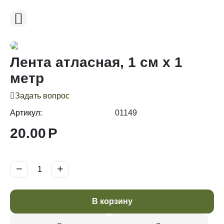
Лента атласная, 1 см х 1
метр
Задать вопрос
Артикул:
01149
20.00
Р
−
+
В корзину