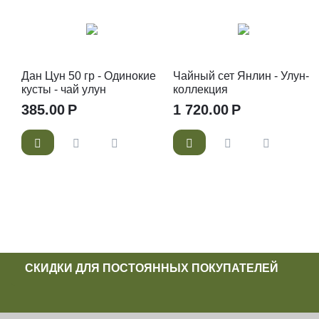
Дан Цун 50 гр - Одинокие
Чайный сет Янлин - Улун-
кусты - чай улун
коллекция
385.00
Р
1 720.00
Р
СКИДКИ ДЛЯ ПОСТОЯННЫХ ПОКУПАТЕЛЕЙ