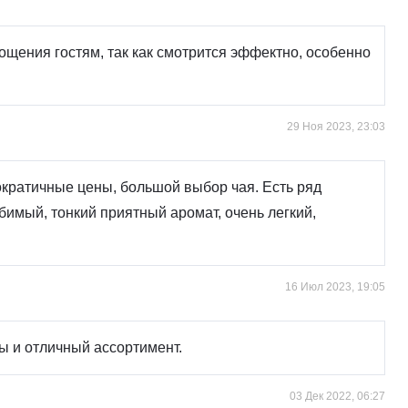
щения гостям, так как смотрится эффектно, особенно
29 Ноя 2023, 23:03
ократичные цены, большой выбор чая. Есть ряд
бимый, тонкий приятный аромат, очень легкий,
16 Июл 2023, 19:05
ы и отличный ассортимент.
03 Дек 2022, 06:27