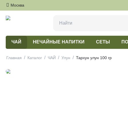
Москва
ЧАЙ
НЕЧАЙНЫЕ НАПИТКИ
СЕТЫ
ПО
/
/
/
/
Главная
Каталог
ЧАЙ
Улун
Тархун улун 100 гр