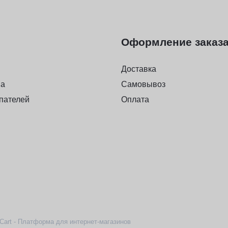
Оформление заказ
Доставка
на
Самовывоз
пателей
Оплата
Cart - Платформа для интернет-магазинов