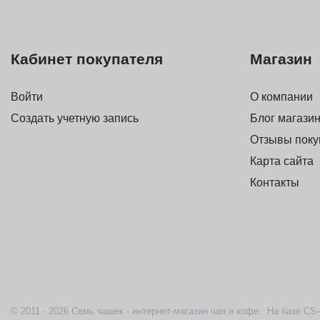
Кабинет покупателя
Магазин
Войти
О компании
Создать учетную запись
Блог магази
Отзывы поку
Карта сайта
Контакты
© 2011 - 2026 Семь чашек - интернет-магазин чая и кофе. На базе
CS-