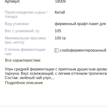
Артикул:
18009
Происхождение сырья /
Китай
товара:
Вид упаковки:
фирменный крафт-пакет для 
Вес с упаковкой, гр:
105
Минимальная фасовка
100 гр
(вес нетто):
Степень ферментации
слабоферментированный
чая:
Все характеристики
Улун средней ферментации с приятным душистым аром
тархуна. Вкус освежающий, с легким оттенком тропическ
Состав: зелёный чай улун,...
Подробное описание