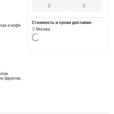
Стоимость и сроки доставки:
чая и кофе
Москва
атом
их фруктов.