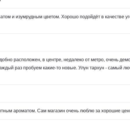
атом и изумрудным цветом. Хорошо подойдёт в качестве уго
добно расположен, в центре, недалеко от метро, очень дем
аждый раз пробуем какие-то новые. Улун тархун - самый лю
иятным ароматом. Сам магазин очень люблю за хорошие цен