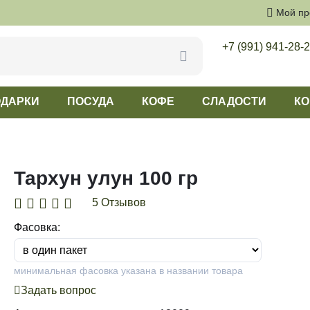
Мой п
+7 (991) 941-28-
ДАРКИ
ПОСУДА
КОФЕ
СЛАДОСТИ
КО
Тархун улун 100 гр
5 Отзывов
Фасовка:
минимальная фасовка указана в названии товара
Задать вопрос