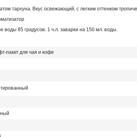
ом тархуна. Вкус освежающий, с легким оттенком тропиче
роматизатор
 воды 85 градусов. 1 ч.л. заварки на 150 мл. воды.
т-пакет для чая и кофе
тированный
чный
й