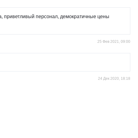
ода, приветливый персонал, демократичные цены
25 Фев 2021, 09:00
24 Дек 2020, 18:18