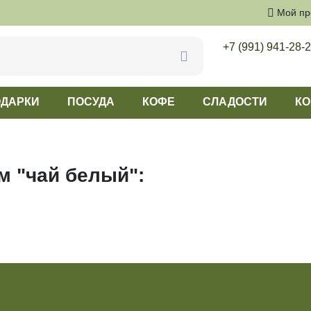
Мой п
+7 (991) 941-28-
ДАРКИ
ПОСУДА
КОФЕ
СЛАДОСТИ
КО
м "чай белый":