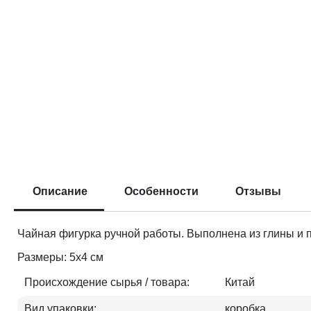
Описание
Особенности
Отзывы
Чайная фигурка ручной работы. Выполнена из глины и 
Размеры: 5х4 см
Происхождение сырья / товара:
Китай
Вид упаковки:
коробка