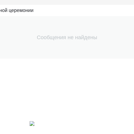
йной церемонии
Сообщения не найдены