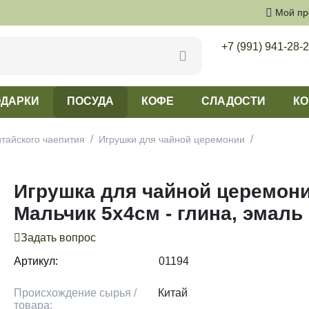
Мой п
+7 (991) 941-28-
ДАРКИ
ПОСУДА
КОФЕ
СЛАДОСТИ
КО
/
/
итайского чаепития
Игрушки для чайной церемонии
Игрушка для чайной церемон
Мальчик 5х4см - глина, эмаль
Задать вопрос
Артикул:
01194
Происхождение сырья /
Китай
товара: