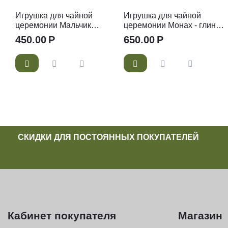
Игрушка для чайной
Игрушка для чайной
церемонии Мальчик
церемонии Монах - глина,
4,5х3,5 см - глина, эмаль
эмаль
450.00
Р
650.00
Р
СКИДКИ ДЛЯ ПОСТОЯННЫХ ПОКУПАТЕЛЕЙ
Кабинет покупателя
Магазин