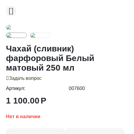
Чахай (сливник)
фарфоровый Белый
матовый 250 мл
Задать вопрос
Артикул:
007600
1 100.00
Р
Нет в наличии