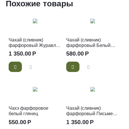
Похожие товары
Чахай (сливник)
Чахай (сливник)
фарфоровый Журавли
фарфоровый Белый
130 мл
Глянец 160 мл
1 350.00
Р
580.00
Р
Чахэ фарфоровое
Чахай (сливник)
белый глянец
фарфоровый Письмена
130 мл
550.00
Р
1 350.00
Р