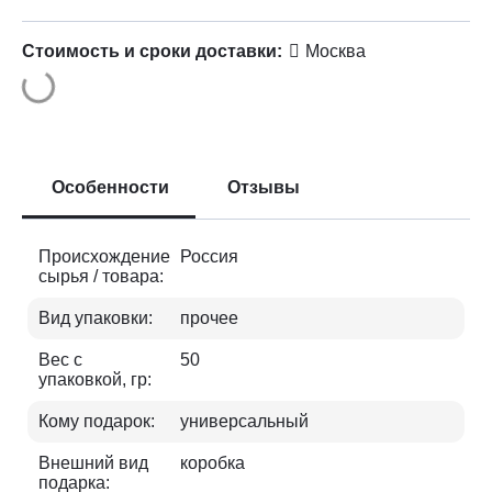
Стоимость и сроки доставки:
Москва
Особенности
Отзывы
Происхождение
Россия
сырья / товара:
Вид упаковки:
прочее
Вес с
50
упаковкой, гр:
Кому подарок:
универсальный
Внешний вид
коробка
подарка: