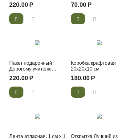
см
220.00
Р
70.00
Р
Пакет подарочный
Коробка крафтовая
Дорогому учителю
20х20х10 см
27х23х11 см
220.00
Р
180.00
Р
Лента атласная, 1 см х 1
Открытка Лучший из