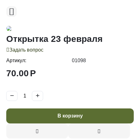
Открытка 23 февраля
Задать вопрос
Артикул:
01098
70.00
Р
−
+
В корзину