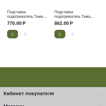
Подставка
Подставка
подогреватель Тама
подогреватель Тама
(диаметр 12 см)
(диаметр 14,5 см)
770.00
Р
862.00
Р
Кабинет покупателя