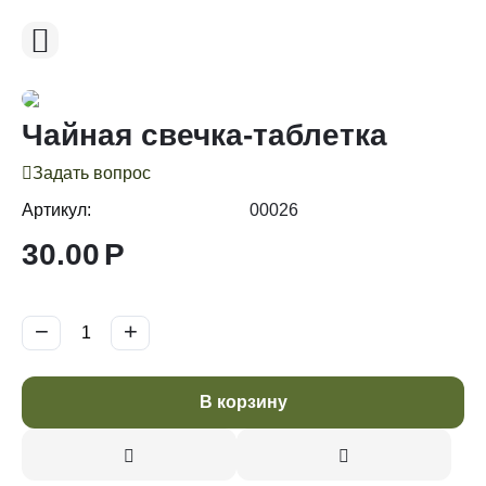
Чайная свечка-таблетка
Задать вопрос
Артикул:
00026
30.00
Р
−
+
В корзину